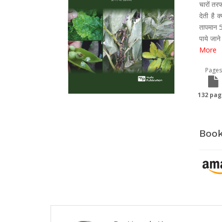
चारों तर
देती है 
तापमान 5
पाये जान
More
Pages
132 pag
Book