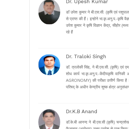
Dr. Upesh Kumar
डॉ उपेश कुमार ने बी.एस.सी. (कृषि एवं पशुपाल
से प्राप्त की हैं। इन्होने भा.कृ.अनु.प.-कृ
उपेश कुमार ने कृषि विज्ञान केंद्र, सीहोर (मध्
रहे हैं
Dr. Traloki Singh
डॉ. त्रलोकी सिंह, ने बी.एस.सी. (कृषि) एवं ए
शोध कार्य भा.कृ.अनु.प.-केंदीयकृषि वानिकी 
AGRONOMY) की परीक्षा उत्तीर्ण किया है I डॉ
परिषद् के अधीन केन्द्रीय शुष्क क्षेत्र अनुसंध
Dr.K.B Anand
डॉ.के.बी आनन्द ने बी.एस.सी (कृषि) चन्द्रशेख
फैजाबाद (अयोध्या) उत्तर प्रदेश से पास किया 