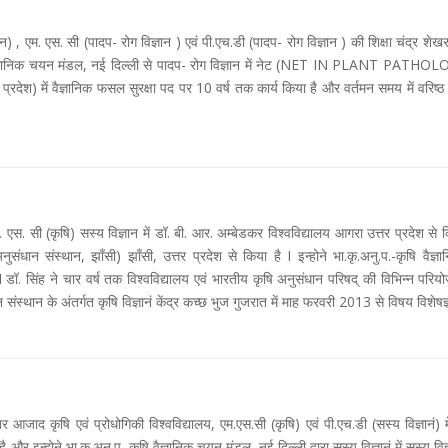
न) , एम. एस. सी (पादप- रोग विज्ञान ) एवं पी.एच.डी (पादप- रोग विज्ञान ) की शिक्षा चंद्र शेख
षि वैज्ञानिक चयन मंडल, नई दिल्ली से पादप- रोग विज्ञान में नेट (NET IN PLANT PATHOLOGY) क
य प्रदेश) में वैज्ञानिक फसल सुरक्षा पद पर 10 वर्ष तक कार्य किया है और वर्तमन समय में वरिष्ठ 
म. एस. सी (कृषि) सस्य विज्ञान में डॉ. बी. आर. अम्बेडकर विश्वविद्यालय आगरा उत्तर प्रदेश से
अनुसंधान संस्थान, झाँसी) झाँसी, उत्तर प्रदेश से किया है I इन्होने भा.कृ.अनु.प.-कृषि वै
. सिंह ने चार वर्ष तक विश्वविद्यालय एवं भारतीय कृषि अनुसंधान परिषद् की विभिन्न परियोजन
ान संस्थान के अंतर्गत कृषि विज्ञानं केंद्र कच्छ भुज गुजरात में माह फरवरी 2013 से विषय विशेषज्ञ
र आजाद कृषि एवं प्रोधोगिकी विश्वविद्यालय, एम.एस.सी (कृषि) एवं पी.एच.डी (सस्य विज्ञानं) में
है और इन्होने भा.कृ.अनु.प.-कृषि वैज्ञानिक चयन मंडल, नई दिल्ली द्वारा सस्य विज्ञानं में सस्