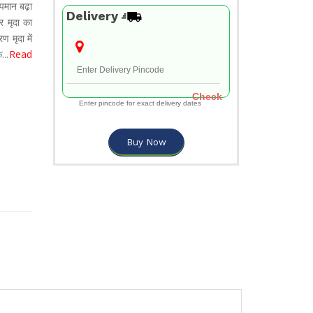
पमान बढ़ा
Delivery
र मृदा का
 मृदा में
क
...
Read
Check
Enter pincode for exact delivery dates
Buy Now