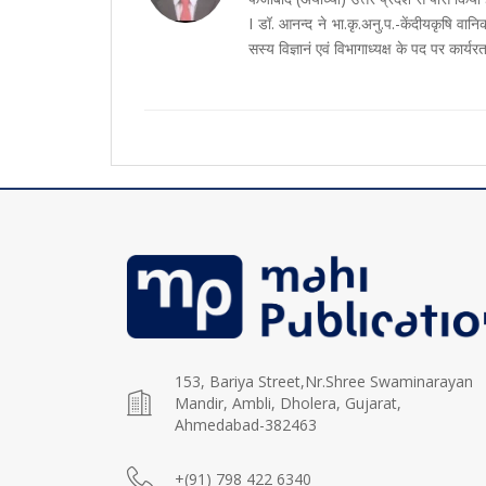
I डॉ. आनन्द ने भा.कृ.अनु.प.-केंदीयकृषि वानि
सस्य विज्ञानं एवं विभागाध्यक्ष के पद पर कार्यर
153, Bariya Street,Nr.Shree Swaminarayan
Mandir, Ambli, Dholera, Gujarat,
Ahmedabad-382463
+(91) 798 422 6340