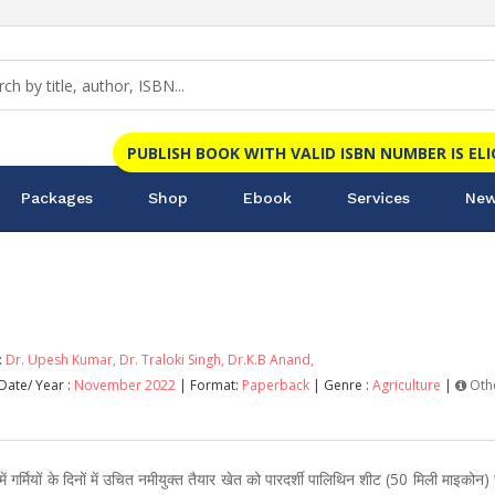
PUBLISH BOOK WITH VALID ISBN NUMBER IS EL
Packages
Shop
Ebook
Services
New
:
Dr. Upesh Kumar,
Dr. Traloki Singh,
Dr.K.B Anand,
Date/ Year :
November 2022
| Format:
Paperback
| Genre :
Agriculture
|
Oth
ें गर्मियों के दिनों में उचित नमीयुक्त तैयार खेत को पारदर्शी पालिथिन शीट (50 मिली माइको